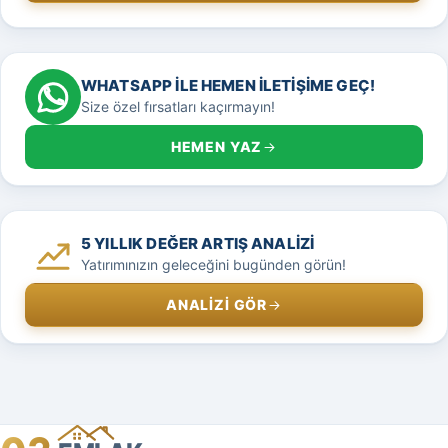
WHATSAPP ILE HEMEN ILETIŞIME GEÇ!
Size özel fırsatları kaçırmayın!
HEMEN YAZ
5 YILLIK DEĞER ARTIŞ ANALIZI
Yatırımınızın geleceğini bugünden görün!
ANALIZI GÖR