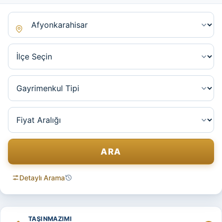
İl
İlçe
Gayrimenkul tipi
Fiyat aralığı
ARA
Detaylı Arama
Son eklenen ilanlar
TAŞINMAZIMI