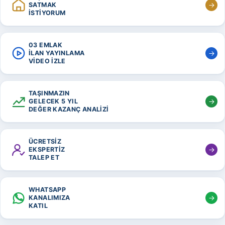
SATMAK
İSTİYORUM
03 EMLAK
İLAN YAYINLAMA
VİDEO İZLE
TAŞINMAZIN
GELECEK 5 YIL
DEĞER KAZANÇ ANALİZİ
ÜCRETSİZ
EKSPERTİZ
TALEP ET
WHATSAPP
KANALIMIZA
KATIL